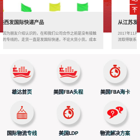
从江苏发往美国亚马逊仓库
rev
ext
2017年11月13日，江苏的朱小姐，在网络上电话与上海雄达国际物
流取得联系，客户目前有个英国客户采购了一批护腕到美国亚马逊，
客户没法在美国进行清关和处理，当时客户觉得非常困扰，想从江苏
发往美国亚马逊仓库，上海雄达提供了解决三个方案，我们目前的国
际空运+派派送到门包税、国际海运+派送到门包税
雄达首页
美国FBA头程
美国FBA海卡
国际物流专线
美国LDP
物流解决方案