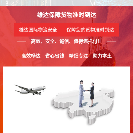
雄达保障货物准时到达
雄达国际物流安全 保障您的货物准时到达
—— 高效、安全、诚信、值得您托付！ ——
高效畅达
省心省钱
精细专注
助力本土