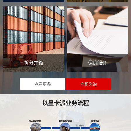
拆分并箱
保价服务
查看更多
立即咨询
以星卡派业务流程