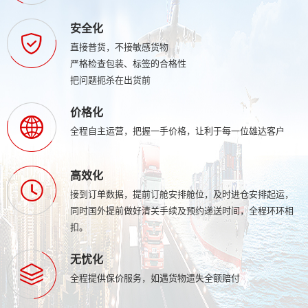
安全化
直接普货，不接敏感货物
严格检查包装、标签的合格性
把问题扼杀在出货前
价格化
全程自主运营，把握一手价格，让利于每一位雄达客户
高效化
接到订单数据，提前订舱安排舱位，及时进仓安排起运，
同时国外提前做好清关手续及预约递送时间，全程环环相
扣。
无忧化
全程提供保价服务，如遇货物遗失全额赔付