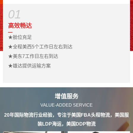
01
高效畅达
★
舱位充足
★
全程美西5个工作日左右到达
★
美东7
工作日
左右到达
★
雄达提供运输方案
增值服务
VALUE-ADDED SERVICE
20年国际物流行业经验，专注于美国FBA头程物流，美国服
装LDP海运，美国DDP物流