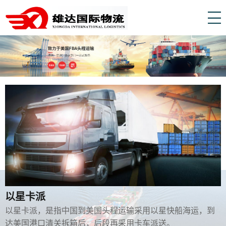
以星卡派
以星卡派，是指中国到美国头程运输采用以星快船海运，到
达美国港口清关拆箱后，后段再采用卡车派送。