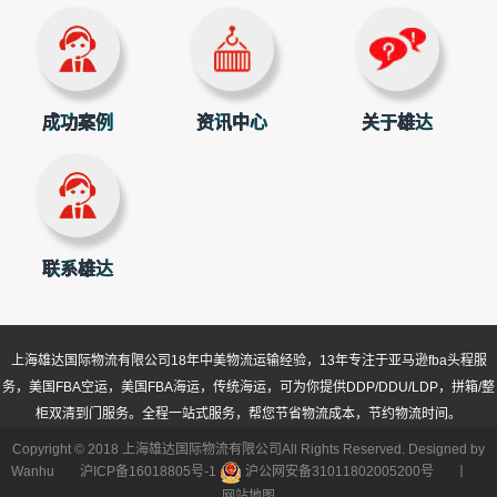
成功案例
资讯中心
关于雄达
联系雄达
上海雄达国际物流有限公司
18年中美物流运输经验，13年专注于亚马逊fba头程服
务，美国FBA空运，美国FBA海运，传统海运，可为你提供DDP/DDU/LDP，拼箱/整
柜双清到门服务。全程一站式服务，帮您节省物流成本，节约物流时间。
Copyright © 2018 上海雄达国际物流有限公司All Rights Reserved. Designed by
Wanhu
沪ICP备16018805号-1
沪公网安备31011802005200号
丨
网站地图