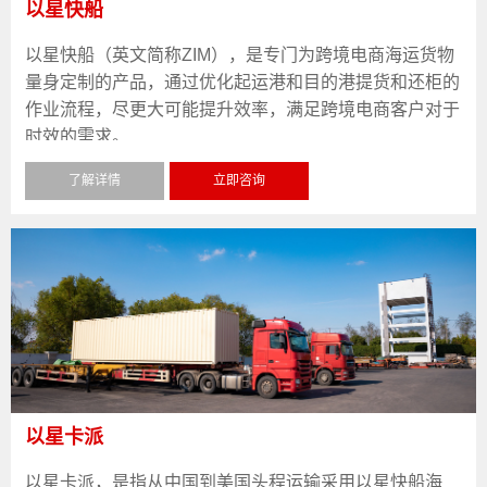
以星快船
以星快船（英文简称ZIM），是专门为跨境电商海运货物
量身定制的产品，通过优化起运港和目的港提货和还柜的
作业流程，尽更大可能提升效率，满足跨境电商客户对于
时效的需求。
了解详情
立即咨询
以星卡派
以星卡派，是指从中国到美国头程运输采用以星快船海