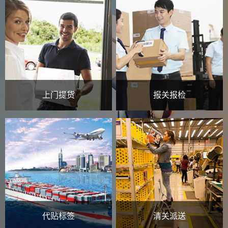
上门提货
报关报检
代贴标签
清关派送