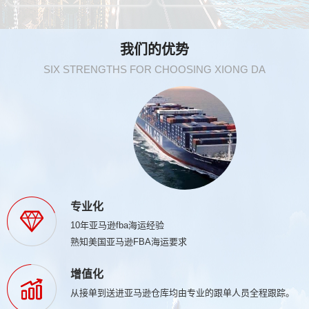
我们的优势
SIX STRENGTHS FOR CHOOSING XIONG DA
专业化
10年亚马逊fba海运经验
熟知美国亚马逊FBA海运要求
增值化
从接单到送进亚马逊仓库均由专业的跟单人员全程跟踪。